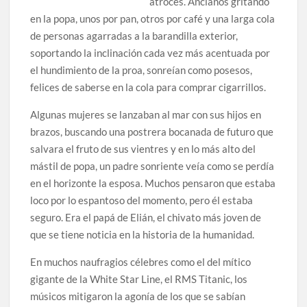
atroces. Ancianos gritando
en la popa, unos por pan, otros por café y una larga cola
de personas agarradas a la barandilla exterior,
soportando la inclinación cada vez más acentuada por
el hundimiento de la proa, sonreían como posesos,
felices de saberse en la cola para comprar cigarrillos.
Algunas mujeres se lanzaban al mar con sus hijos en
brazos, buscando una postrera bocanada de futuro que
salvara el fruto de sus vientres y en lo más alto del
mástil de popa, un padre sonriente veía como se perdía
en el horizonte la esposa. Muchos pensaron que estaba
loco por lo espantoso del momento, pero él estaba
seguro. Era el papá de Elián, el chivato más joven de
que se tiene noticia en la historia de la humanidad.
En muchos naufragios célebres como el del mítico
gigante de la White Star Line, el RMS Titanic, los
músicos mitigaron la agonía de los que se sabían