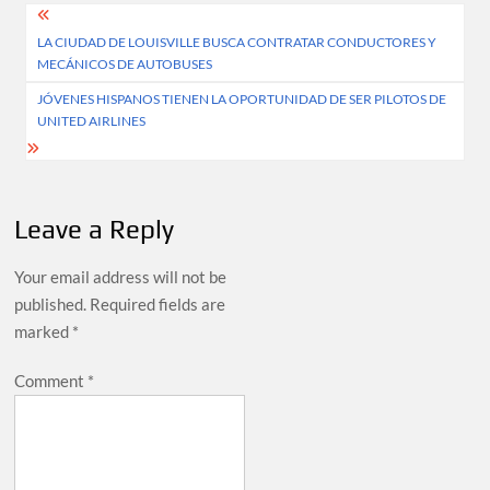
Post
LA CIUDAD DE LOUISVILLE BUSCA CONTRATAR CONDUCTORES Y
navigation
MECÁNICOS DE AUTOBUSES
JÓVENES HISPANOS TIENEN LA OPORTUNIDAD DE SER PILOTOS DE
UNITED AIRLINES
Leave a Reply
Your email address will not be
published.
Required fields are
marked
*
Comment
*