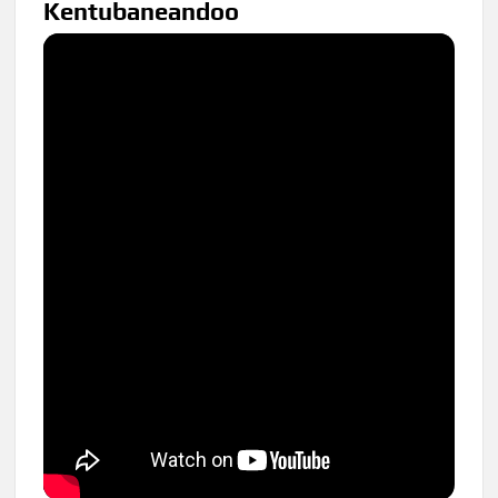
Kentubaneandoo