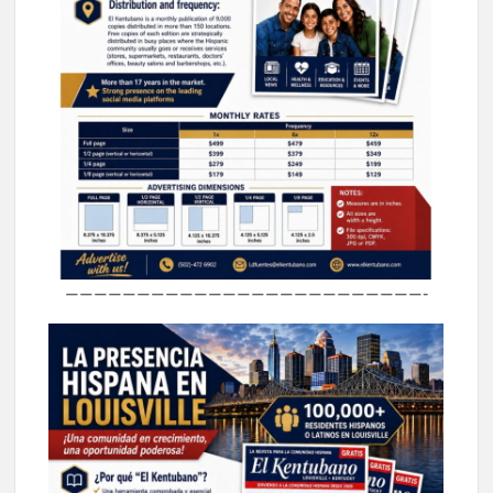
—————————————————————————-