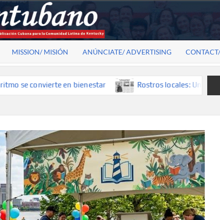
MISSION/ MISIÓN
ANÚNCIATE/ ADVERTISING
CONTACT
convierte en bienestar
Rostros locales: Una mirada que co