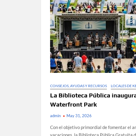
CONSEJOS, AYUDAS Y RECURSOS
LOCALES DE 
La Biblioteca Pública inaugur
Waterfront Park
admin
May 31, 2026
Con el objetivo primordial de fomentar el a
vacaciones, la Biblioteca Pública Gratuita d