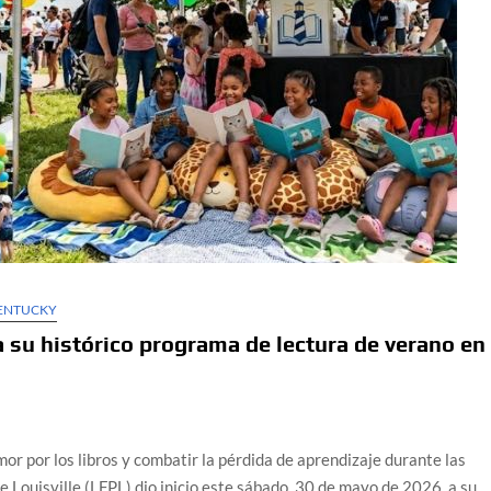
KENTUCKY
a su histórico programa de lectura de verano en
mor por los libros y combatir la pérdida de aprendizaje durante las
e Louisville (LFPL) dio inicio este sábado, 30 de mayo de 2026, a su