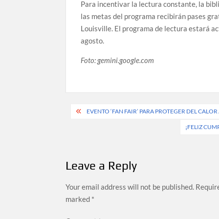
Para incentivar la lectura constante, la bi
las metas del programa recibirán pases grat
Louisville. El programa de lectura estará a
agosto.
Foto: gemini.google.com
Post
EVENTO ‘FAN FAIR’ PARA PROTEGER DEL CALO
navigation
¡FELIZ CUM
Leave a Reply
Your email address will not be published.
Require
marked
*