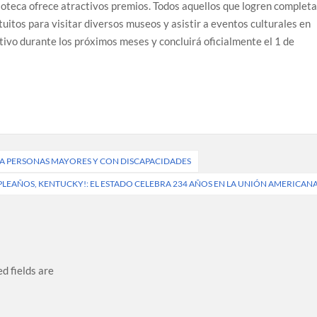
blioteca ofrece atractivos premios. Todos aquellos que logren completa
uitos para visitar diversos museos y asistir a eventos culturales en
ctivo durante los próximos meses y concluirá oficialmente el 1 de
R A PERSONAS MAYORES Y CON DISCAPACIDADES
PLEAÑOS, KENTUCKY!: EL ESTADO CELEBRA 234 AÑOS EN LA UNIÓN AMERICAN
d fields are