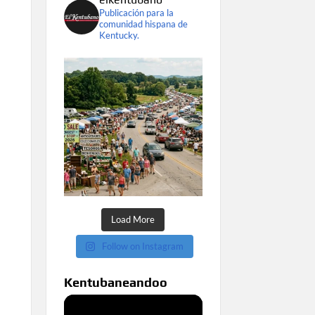
Publicación para la
comunidad hispana de
Kentucky.
Load More
Follow on Instagram
Kentubaneandoo