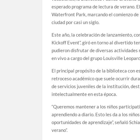
esperado programa de lectura de verano. El 
Waterfront Park, marcando el comienzo de u
ciudad por casi un siglo.
Este año, la celebración de lanzamiento, c
Kickoff Event”, giró en torno al divertido t
pudieron disfrutar de diversas actividades
en vivo a cargo del grupo Louisville Leopar
El principal propósito de la biblioteca con 
retroceso académico que suele ocurrir duran
de servicios juveniles de la institución, d
intelectualmente en esta época.
“Queremos mantener a los niños participati
aprendiendo a diario. Esto les da a los niño
oportunidades de aprendizaje”, señaló Schia
verano”.