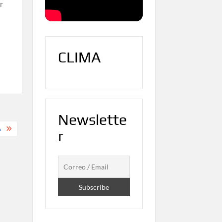
r
CLIMA
Newslette
A
r