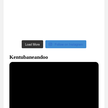
Load More
Follow on Instagram
Kentubaneandoo