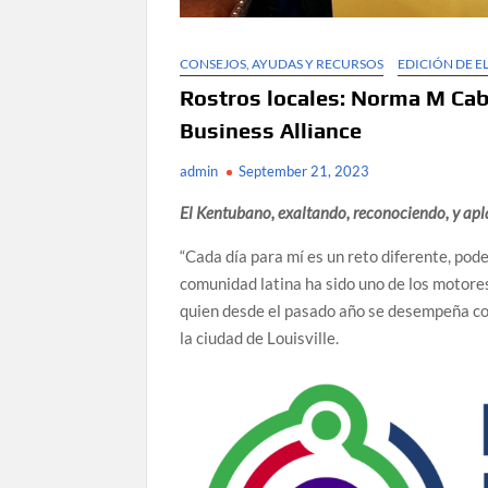
CONSEJOS, AYUDAS Y RECURSOS
EDICIÓN DE 
Rostros locales: Norma M Caba
Business Alliance
admin
September 21, 2023
El Kentubano, exaltando, reconociendo, y apl
“Cada día para mí es un reto diferente, pod
comunidad latina ha sido uno de los moto
quien desde el pasado año se desempeña co
la ciudad de Louisville.