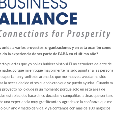
s unida a varios proyectos, organizaciones y en esta ocasión como
sido la experiencia de ser parte de PABA en el último año?
rto puertas que yo no las hubiera visto si Él no estuviera delante de
a nadie, porque mi enfoque mayormente ha sido apuntar a las persona
a o aportar un granito de arena. Lo que me mueve a ayudar ha sido
rar la necesidad de otros cuando creo que yo puedo ayudar. Cuando 
e proyecto no lo dudé ni un momento porque solo en esta área de
ocios establecidos hace cinco décadas y compañías latinas que sentar
ido una experiencia muy gratificante y agradezco la confianza que me
 solo un año y medio de vida, y ya contamos con más de 100 negocios