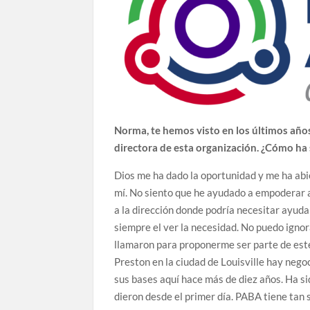
Norma, te hemos visto en los últimos año
directora de esta organización. ¿Cómo ha 
Dios me ha dado la oportunidad y me ha abie
mí. No siento que he ayudado a empoderar 
a la dirección donde podría necesitar ayud
siempre el ver la necesidad. No puedo igno
llamaron para proponerme ser parte de est
Preston en la ciudad de Louisville hay neg
sus bases aquí hace más de diez años. Ha s
dieron desde el primer día. PABA tiene tan