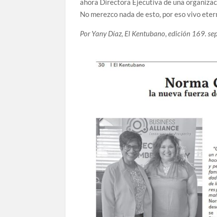
ahora Directora Ejecutiva de una organizac
No merezco nada de esto, por eso vivo ete
Por Yany Díaz, El Kentubano
,
edición 169. se