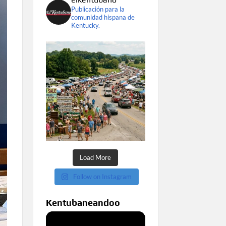
Publicación para la
comunidad hispana de
Kentucky.
Load More
Follow on Instagram
Kentubaneandoo