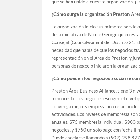
que se han unido a nuestra organización. ¡
¿Cómo surge la organización Preston Area
La organización inicio sus primeros servici
de la iniciativa de Nicole George quien est
Consejal (Councilwoman) del Distrito 21. El
necesidad que había de que los negocios tu
representación en el Area de Preston, y jun
personas de negocio iniciaron la organizaci
¿Cómo pueden los negocios asociarse co
Preston Área Business Alliance, tiene 3 niv
membresía. Los negocios escogen el nivel q
convenga mejor y empieza una relación de
actividades. Los niveles de membresía son
anuales. $75 membresía individual, $300 p
negocios, y $750 un solo pago con fecha ili
Puede asociarse llamando a (502)-298 877