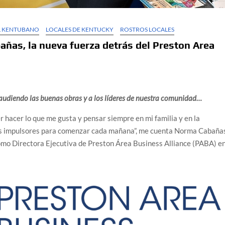
EL KENTUBANO
LOCALES DE KENTUCKY
ROSTROS LOCALES
ñas, la nueva fuerza detrás del Preston Area
audiendo las buenas obras y a los líderes de nuestra comunidad…
er hacer lo que me gusta y pensar siempre en mi familia y en la
res impulsores para comenzar cada mañana”, me cuenta Norma Cabaña
mo Directora Ejecutiva de Preston Área Business Alliance (PABA) e