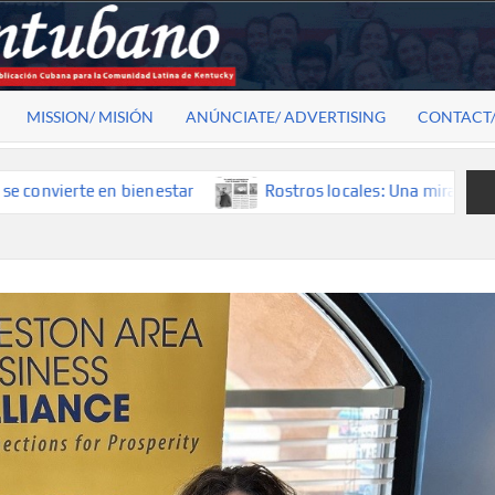
MISSION/ MISIÓN
ANÚNCIATE/ ADVERTISING
CONTACT
nestar
Rostros locales: Una mirada que construye historia