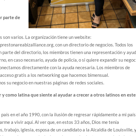
r parte de
s son varios. La organización tiene un website:
restonareabizalliance.org, con un directorio de negocios. Todos los
 parte del directorio, los miembros tienen una representación y ayu
rno, en caso necesario, ayuda de policía, o si quiere expandir su negoc
conectamos directamente con la ayuda necesaria. Los miembros de
acceso gratis a los networking que hacemos bimensual.
s su negocio en nuestras páginas de redes sociales.
y como latina que siente al ayudar a crecer a otros latinos en este
 país en el año 1990, con la ilusión de regresar rápidamente a mi país
arme a vivir aquí. Al ver que, en estos 33 años, Dios me tenía
, trabajo, iglesia, esposa de un candidato a la Alcaldía de Louisville, 