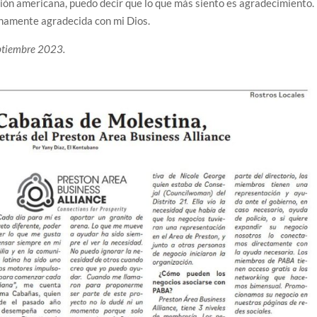
ión americana, puedo decir que lo que más siento es agradecimiento.
rnamente agradecida con mi Dios.
ptiembre 2023.