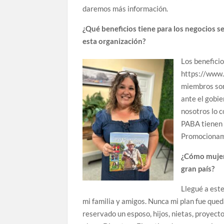
daremos más información.
¿Qué beneficios tiene para los negocios se
esta organización?
Los beneficio
https://www.p
miembros son
ante el gobie
nosotros lo 
PABA tienen 
Promocionamo
¿Cómo mujer 
gran país?
Llegué a este
mi familia y amigos. Nunca mi plan fue qued
reservado un esposo, hijos, nietas, proyectos