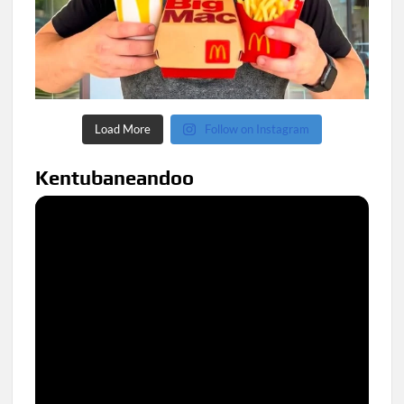
Load More
Follow on Instagram
Kentubaneandoo