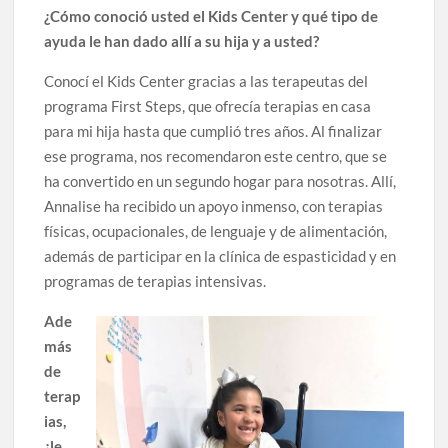
¿Cómo conoció usted el Kids Center y qué tipo de
ayuda le han dado allí a su hija y a usted?
Conocí el Kids Center gracias a las terapeutas del
programa First Steps, que ofrecía terapias en casa
para mi hija hasta que cumplió tres años. Al finalizar
ese programa, nos recomendaron este centro, que se
ha convertido en un segundo hogar para nosotras. Allí,
Annalise ha recibido un apoyo inmenso, con terapias
físicas, ocupacionales, de lenguaje y de alimentación,
además de participar en la clínica de espasticidad y en
programas de terapias intensivas.
Ade
más
de
terap
ias,
¿le