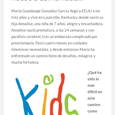
María Guadalupe González García llegó a EEUU a los
tres años y vive en Louisville, Kentucky, donde nació su
hija Annalise, una niña de 7 años, alegre y encantadora.
Annalise nació prematura, a las 24 semanas y con
parálisis cerebral, tras un embarazo complicado por
preeclampsia. Pasó cuatro meses en cuidados
intensivos neonatales, y desde entonces María ha
enfrentado un camino lleno de desafíos, milagros y
mucha fortaleza.
¿Qué ha
sido lo
más
difícil en
este
camino
como