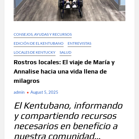
CONSEJOS, AYUDAS Y RECURSOS
EDICIÓN DE EL KENTUBANO
ENTREVISTAS
LOCALES DE KENTUCKY
SALUD
Rostros locales: El viaje de María y
Annalise hacia una vida llena de
milagros
admin
August 5, 2025
El Kentubano, informando
y compartiendo recursos
necesarios en beneficio a
nuestra comunidad…