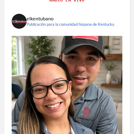
RADIO EN VIVO
elkentubano
Publicación para la comunidad hispana de Kentucky.