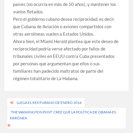
países (no ocurría en más de 50 años), y mantener los
vuelos fletados.
Pero el gobierno cubano desea reciprocidad, es decir
que Cubana de Aviación o aviones compartidos con
otras aerolíneas vuelen a Estados Unidos.
Ahora bien, el Miami Herald plantea que este deseo de
reciprocidad podría verse afectado por fallos de
tribunales civiles en EEUU contra Cuba presentados
por personas que argumentan que ellos o sus
familiares han padecido maltratos de parte del
régimen totalitario de La Habana.
Post
LLEGA EL KENTUBANO DE ENERO 2016
navigation
‘THE WASHINGTON POST’ CREE QUE LA POLÍTICA DE OBAMA ES
ERRÓNEA