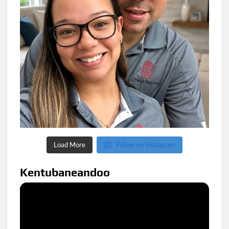
Load More
Follow on Instagram
Kentubaneandoo