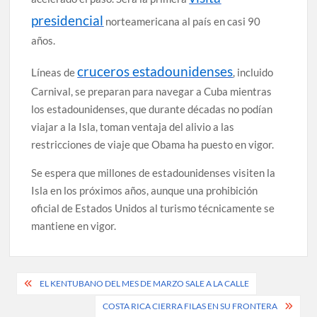
presidencial
norteamericana al país en casi 90
años.
cruceros estadounidenses
Líneas de
, incluido
Carnival, se preparan para navegar a Cuba mientras
los estadounidenses, que durante décadas no podían
viajar a la Isla, toman ventaja del alivio a las
restricciones de viaje que Obama ha puesto en vigor.
Se espera que millones de estadounidenses visiten la
Isla en los próximos años, aunque una prohibición
oficial de Estados Unidos al turismo técnicamente se
mantiene en vigor.
Post
EL KENTUBANO DEL MES DE MARZO SALE A LA CALLE
navigation
COSTA RICA CIERRA FILAS EN SU FRONTERA