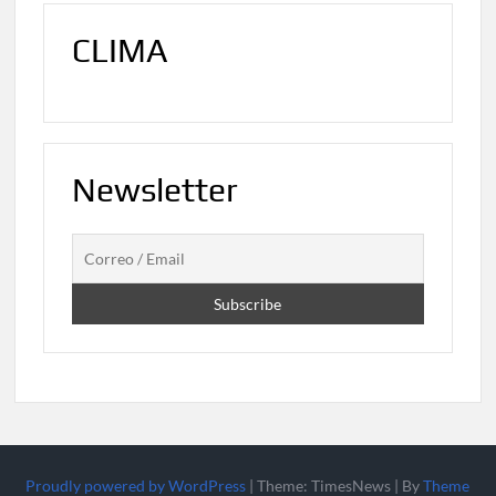
CLIMA
Newsletter
Proudly powered by WordPress
|
Theme: TimesNews
|
By
Theme