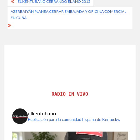
Post
EL KENTUBANO CERRANDO EL AÑO 2015
navigation
AZERBAIYÁN PLANEA CERRAR EMBAJADA Y OFICINA COMERCIAL
EN CUBA
RADIO EN VIVO
elkentubano
Publicación para la comunidad hispana de Kentucky.