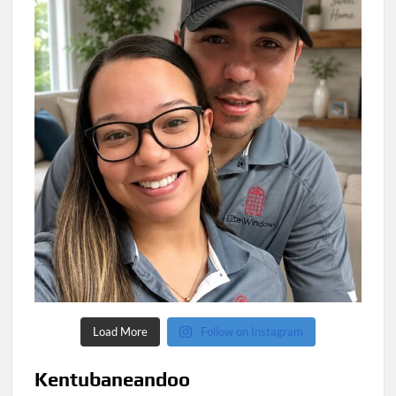
Load More
Follow on Instagram
Kentubaneandoo