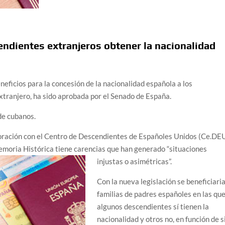
endientes extranjeros obtener la nacionalidad
eficios para la concesión de la nacionalidad española a los
xtranjero, ha sido aprobada por el Senado de España.
 de cubanos.
boración con el Centro de Descendientes de Españoles Unidos (Ce.DEU
emoria Histórica tiene carencias que han generado “situaciones
injustas o asimétricas”.
Con la nueva legislación se beneficiari
familias de padres españoles en las qu
algunos descendientes sí tienen la
nacionalidad y otros no, en función de s