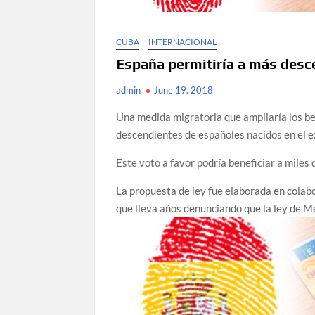
CUBA
INTERNACIONAL
España permitiría a más desc
admin
June 19, 2018
Una medida migratoria que ampliaría los ben
descendientes de españoles nacidos en el e
Este voto a favor podría beneficiar a miles
La propuesta de ley fue elaborada en cola
que lleva años denunciando que la ley de M