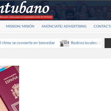
MISSION/ MISIÓN
ANÚNCIATE/ ADVERTISING
CONTACT
 se convierte en bienestar
Rostros locales: Una mirada qu