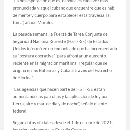
“La desesperación que esto indica es cada vez más
pronunciada y aquel cubano que encuentre que es hábil
de mente y cuerpo para establecer esta travesía, la
toma”, añade Morales.
La pasada semana, la Fuerza de Tarea Conjunta de
Seguridad Nacional-Sureste (HSTF-SE) de Estados
Unidos informó en un comunicado que ha incrementado
su “postura operativa” “para afrontar un aumento
reciente en la migración marítima irregular que se
origina en las Bahamas y Cuba a través del Estrecho
de Florida”.
“Las agencias que hacen parte de HSTF-SE están
aumentando las patrullas y la aplicación de ley por
tierra, aire y mar, de día y de noche”, señaló el ente
federal.
Según datos oficiales, desde el 1 de octubre de 2021,
las tripulaciones de la Guardia Costera