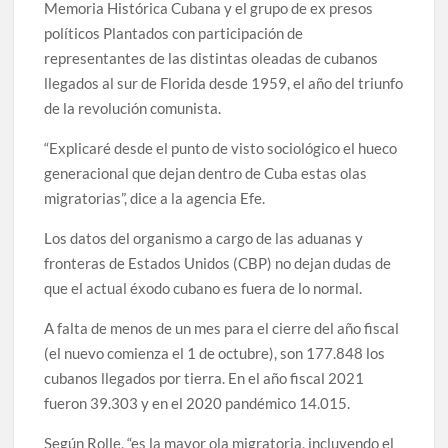
Memoria Histórica Cubana y el grupo de ex presos
políticos Plantados con participación de
representantes de las distintas oleadas de cubanos
llegados al sur de Florida desde 1959, el año del triunfo
de la revolución comunista.
“Explicaré desde el punto de visto sociológico el hueco
generacional que dejan dentro de Cuba estas olas
migratorias”, dice a la agencia Efe.
Los datos del organismo a cargo de las aduanas y
fronteras de Estados Unidos (CBP) no dejan dudas de
que el actual éxodo cubano es fuera de lo normal.
A falta de menos de un mes para el cierre del año fiscal
(el nuevo comienza el 1 de octubre), son 177.848 los
cubanos llegados por tierra. En el año fiscal 2021
fueron 39.303 y en el 2020 pandémico 14.015.
Según Rolle, “es la mayor ola migratoria, incluyendo el