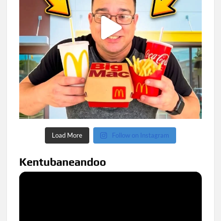
Load More
Follow on Instagram
Kentubaneandoo