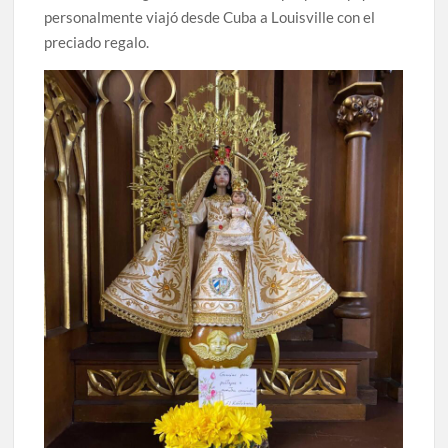
personalmente viajó desde Cuba a Louisville con el
preciado regalo.