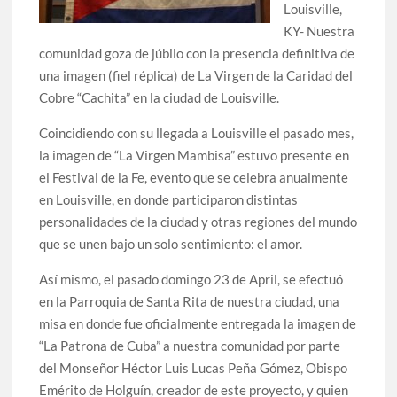
Louisville,
KY- Nuestra
comunidad goza de júbilo con la presencia definitiva de
una imagen (fiel réplica) de La Virgen de la Caridad del
Cobre “Cachita” en la ciudad de Louisville.
Coincidiendo con su llegada a Louisville el pasado mes,
la imagen de “La Virgen Mambisa” estuvo presente en
el Festival de la Fe, evento que se celebra anualmente
en Louisville, en donde participaron distintas
personalidades de la ciudad y otras regiones del mundo
que se unen bajo un solo sentimiento: el amor.
Así mismo, el pasado domingo 23 de April, se efectuó
en la Parroquia de Santa Rita de nuestra ciudad, una
misa en donde fue oficialmente entregada la imagen de
“La Patrona de Cuba” a nuestra comunidad por parte
del Monseñor Héctor Luis Lucas Peña Gómez, Obispo
Emérito de Holguín, creador de este proyecto, y quien