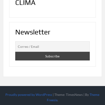
CLIMA
Newsletter
Proudly powered by WordPress
|
Theme: TimesNews
|
By
Theme
Freesia
.