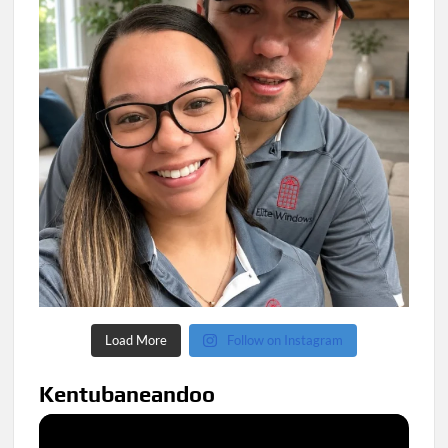
Load More
Follow on Instagram
Kentubaneandoo