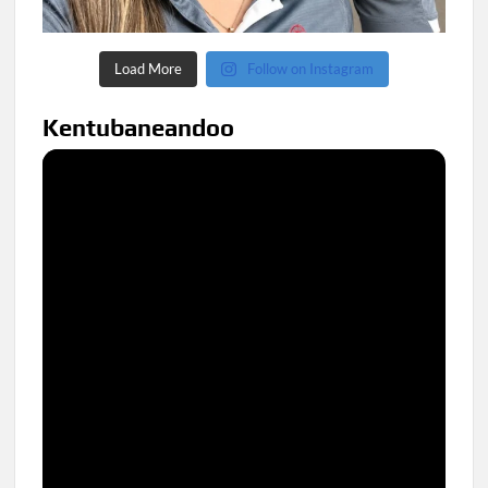
Load More
Follow on Instagram
Kentubaneandoo