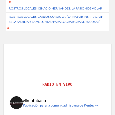
Post
ROSTROS LOCALES: IGNACIO HERNÁNDEZ, LA PASIÓN DE VOLAR
navigation
ROSTROS LOCALES: CARLOS CÓRDOVA, “LA MAYOR INSPIRACIÓN
ES LA FAMILIA Y LA VOLUNTAD PARA LOGRAR GRANDES COSAS”
RADIO EN VIVO
elkentubano
Publicación para la comunidad hispana de Kentucky.