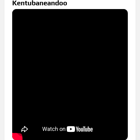
Kentubaneandoo