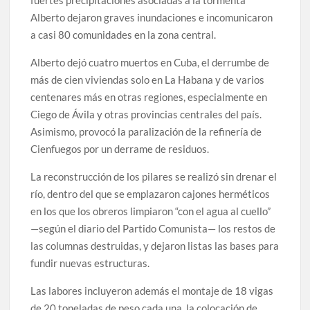
fuertes precipitaciones asociadas a la tormenta
Alberto dejaron graves inundaciones e incomunicaron
a casi 80 comunidades en la zona central.
Alberto dejó cuatro muertos en Cuba, el derrumbe de
más de cien viviendas solo en La Habana y de varios
centenares más en otras regiones, especialmente en
Ciego de Ávila y otras provincias centrales del país.
Asimismo, provocó la paralización de la refinería de
Cienfuegos por un derrame de residuos.
La reconstrucción de los pilares se realizó sin drenar el
río, dentro del que se emplazaron cajones herméticos
en los que los obreros limpiaron “con el agua al cuello”
—según el diario del Partido Comunista— los restos de
las columnas destruidas, y dejaron listas las bases para
fundir nuevas estructuras.
Las labores incluyeron además el montaje de 18 vigas
de 20 toneladas de peso cada una, la colocación de