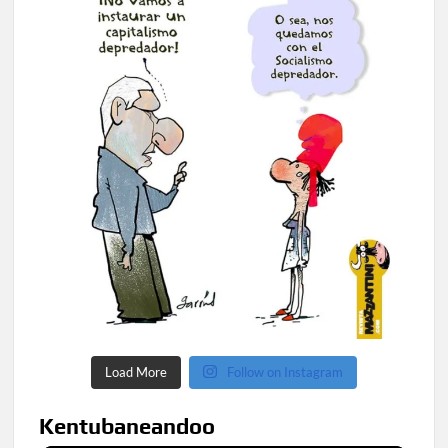
Load More
Follow on Instagram
Kentubaneandoo