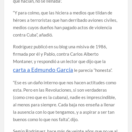
que hacían, no se llenaba”.
“Y para colmo, que las hiciera a medios que tildan de
héroes a terroristas que han derribado aviones civiles,
medios cuyos dueños han pagado actos de violencia
contra Cuba”, añadió.
Rodríguez publicó en su blog una misiva de 1986,
firmada por él y Pablo, contra Carlos Alberto
Montaner, y respondió a un lector que dijo que la
carta a Edmundo García
le parecía “honesta”.
“Ese es un daño interno que nos hacen actitudes como
esta. Pero en las Revoluciones, si son verdaderas
(como creo que es la cubana), nadie es imprescindible,
al menos para siempre. Cada baja nos enseña a llenar
la ausencia con lo que tengamos, y a aspirar a ser tan
buenos como lo que nos falta”, dijo.
Según Rodríguez, hace más de veinte años que no ve al