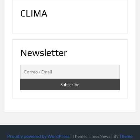
CLIMA
Newsletter
Proudly powered by WordPress
|
Theme: TimesNews
|
By
Theme