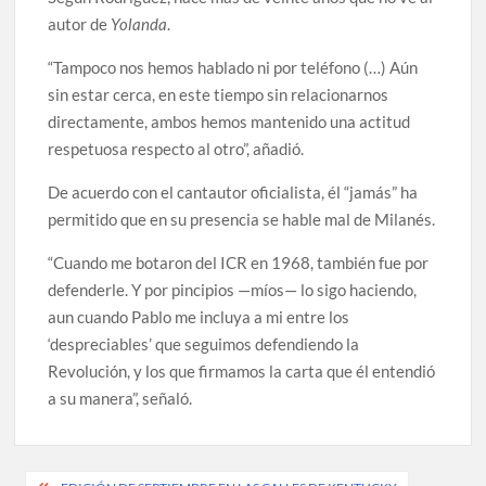
autor de
Yolanda
.
“Tampoco nos hemos hablado ni por teléfono (…) Aún
sin estar cerca, en este tiempo sin relacionarnos
directamente, ambos hemos mantenido una actitud
respetuosa respecto al otro”, añadió.
De acuerdo con el cantautor oficialista, él “jamás” ha
permitido que en su presencia se hable mal de Milanés.
“Cuando me botaron del ICR en 1968, también fue por
defenderle. Y por pincipios —míos— lo sigo haciendo,
aun cuando Pablo me incluya a mi entre los
‘despreciables’ que seguimos defendiendo la
Revolución, y los que firmamos la carta que él entendió
a su manera”, señaló.