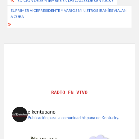
Post
EDICIÓN DE SEPTIEMBRE EN LAS CALLES DE KENTUCKY
navigation
EL PRIMER VICEPRESIDENTE Y VARIOS MINISTROS IRANÍES VIAJAN
A CUBA
RADIO EN VIVO
elkentubano
Publicación para la comunidad hispana de Kentucky.