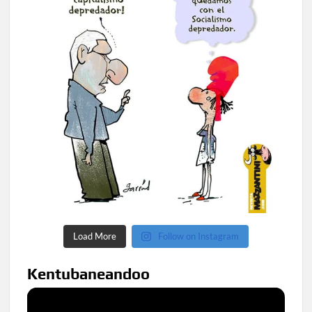
Load More
Follow on Instagram
Kentubaneandoo