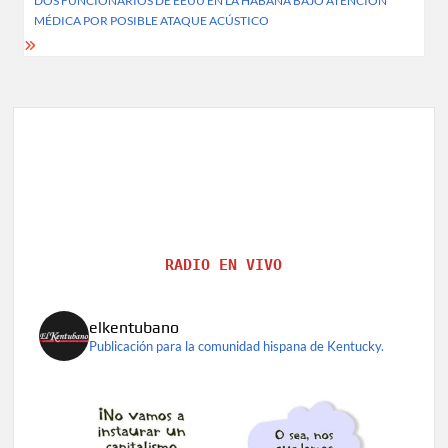
DOS FUNCIONARIOS DE EEUU EN LA HABANA BAJO ATENCIÓN
MÉDICA POR POSIBLE ATAQUE ACÚSTICO
RADIO EN VIVO
elkentubano
Publicación para la comunidad hispana de Kentucky.