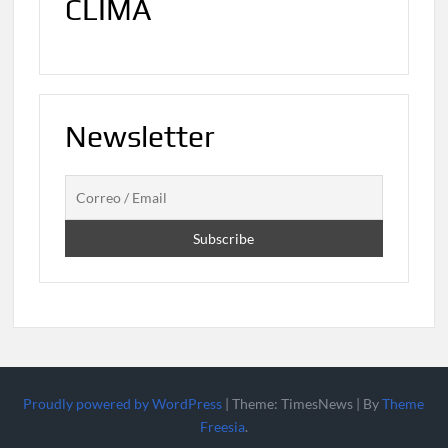
CLIMA
Newsletter
Proudly powered by WordPress
|
Theme: TimesNews
|
By
Theme
Freesia
.