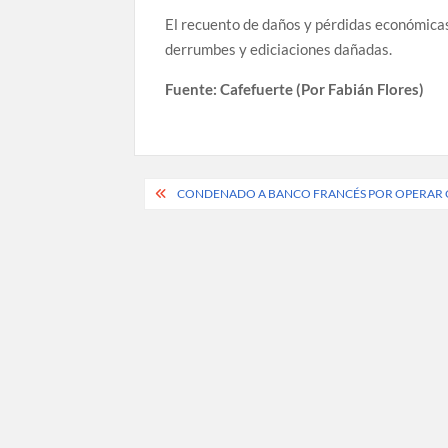
El recuento de daños y pérdidas económicas
derrumbes y ediciaciones dañadas.
Fuente: Cafefuerte (Por Fabián Flores)
Post
CONDENADO A BANCO FRANCÉS POR OPERAR
navigation