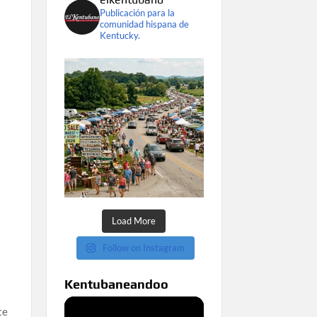
Publicación para la
comunidad hispana de
Kentucky.
Load More
Follow on Instagram
Kentubaneandoo
te