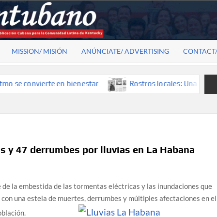
MISSION/ MISIÓN
ANÚNCIATE/ ADVERTISING
CONTACT
e convierte en bienestar
Rostros locales: Una mirada que 
s y 47 derrumbes por lluvias en La Habana
 de la embestida de las tormentas eléctricas y las inundaciones que
, con una estela de muertes, derrumbes y múltiples afectaciones en el
oblación.