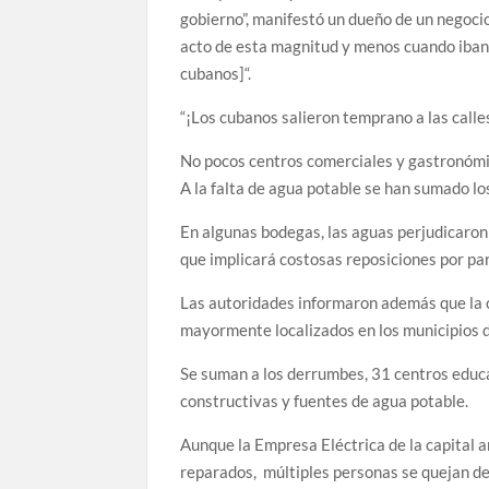
gobierno”, manifestó un dueño de un negoci
acto de esta magnitud y menos cuando iban 
cubanos]“.
“¡Los cubanos salieron temprano a las calles!
No pocos centros comerciales y gastronómic
A la falta de agua potable se han sumado l
En algunas bodegas, las aguas perjudicaron p
que implicará costosas reposiciones por par
Las autoridades informaron además que la ci
mayormente localizados en los municipios 
Se suman a los derrumbes, 31 centros educa
constructivas y fuentes de agua potable.
Aunque la Empresa Eléctrica de la capital a
reparados, múltiples personas se quejan de 