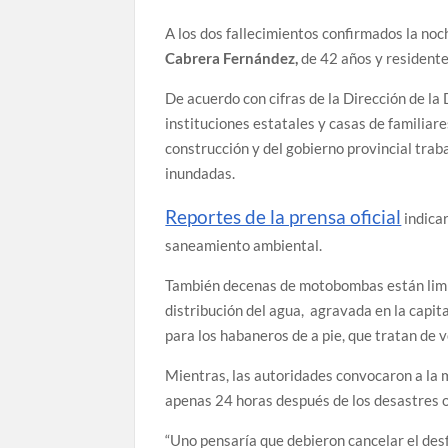
A los dos fallecimientos confirmados la noc
Cabrera Fernández,
de 42 años y residente
De acuerdo con cifras de la Dirección de l
instituciones estatales y casas de familiar
construcción y del gobierno provincial traba
inundadas.
Reportes de la prensa oficial
indica
saneamiento ambiental.
También decenas de motobombas están limpi
distribución del agua, agravada en la capita
para los habaneros de a pie, que tratan de 
Mientras, las autoridades convocaron a la 
apenas 24 horas después de los desastres o
“Uno pensaría que debieron cancelar el desf