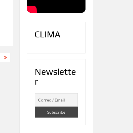
CLIMA
!
Newslette
r