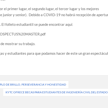
r el primer lugar, el segundo lugar, el tercer lugar y los mejores
te junior y senior). Debido a COVID-19 no habrá recepción de apertu
 El folleto estudiantil se puede encontrar aquí:
s/PROSPECTUS%20MASTER.pdf
de mostrar su trabajo.
egas y estudiantes para que podamos hacer de este un gran espectácul
MPLO DE BRILLO, PERSEVERANCIA Y HONESTIDAD
KYTC OFRECE BECAS PARA ESTUDIANTES DE INGENIERÍA CIVIL DEL ESTADO