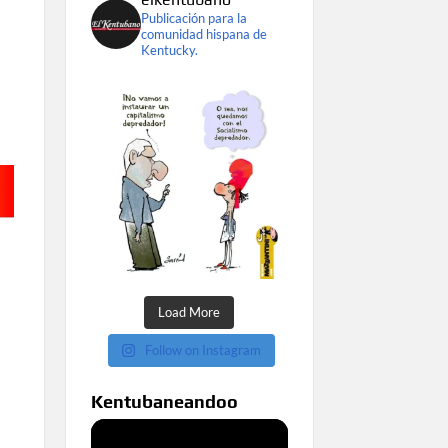
Publicación para la
comunidad hispana de
Kentucky.
Load More
Follow on Instagram
Kentubaneandoo