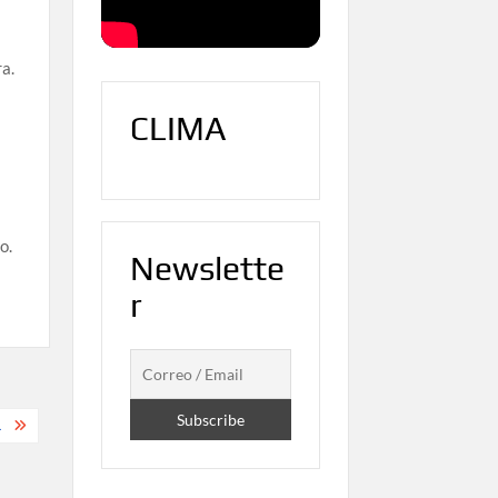
ra.
CLIMA
o.
Newslette
r
.