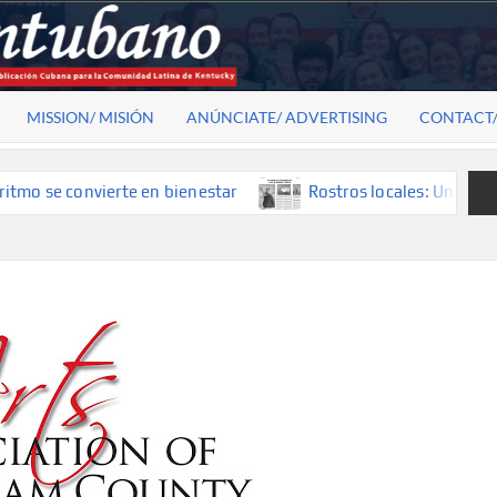
MISSION/ MISIÓN
ANÚNCIATE/ ADVERTISING
CONTACT
se convierte en bienestar
Rostros locales: Una mirada qu