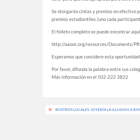
Se otorgarán cintas y premios en efectivo po
premios estudiantiles (uno cada participan
El folleto completo se puede encontrar aquí.
http://aaooc.org/resources/Document
Esperamos que considere esta oportunidad 
Por favor, difunda la palabra entre sus col
Más información en el 502-222 3822
Post
ROSTROS LOCALES: JOYERÍA LA ILLUSION, EJE
navigation