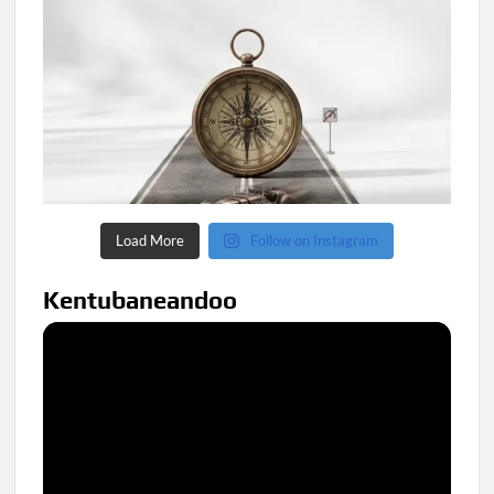
Load More
Follow on Instagram
Kentubaneandoo