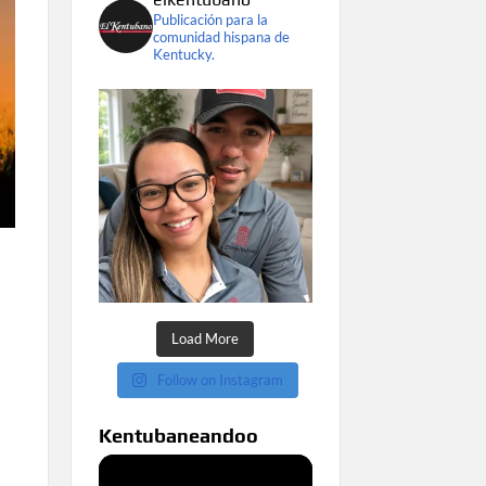
Publicación para la
comunidad hispana de
Kentucky.
Load More
Follow on Instagram
Kentubaneandoo