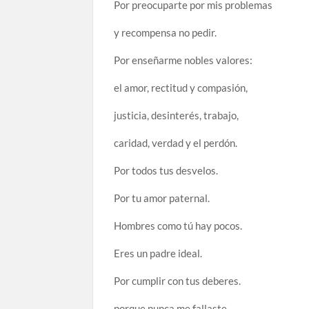
Por preocuparte por mis problemas
y recompensa no pedir.
Por enseñarme nobles valores:
el amor, rectitud y compasión,
justicia, desinterés, trabajo,
caridad, verdad y el perdón.
Por todos tus desvelos.
Por tu amor paternal.
Hombres como tú hay pocos.
Eres un padre ideal.
Por cumplir con tus deberes.
porque nunca me fallaste.