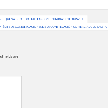
BORINQUEÑA DEJANDO HUELLAS COMUNITARIAS EN LOUISVILLE
SATÉLITE DE COMUNICACIONES DE LA CONSTELACIÓN COMERCIAL GLOBALSTA
d fields are