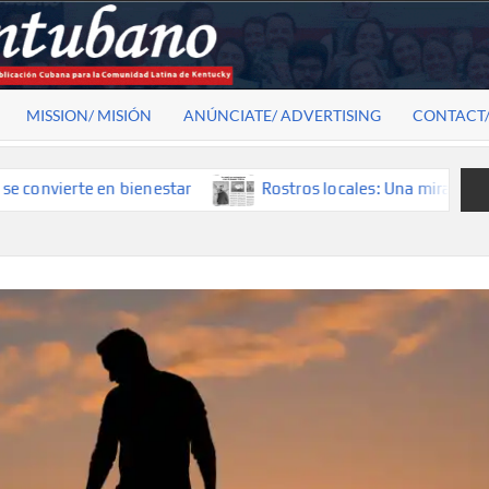
MISSION/ MISIÓN
ANÚNCIATE/ ADVERTISING
CONTACT
 en bienestar
Rostros locales: Una mirada que construye h