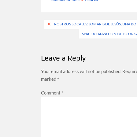
Post
ROSTROS LOCALES: JOMARIS DE JESÚS, UNA 
navigation
SPACEX LANZA CON ÉXITO UN 
Leave a Reply
Your email address will not be published.
Require
marked
*
Comment
*