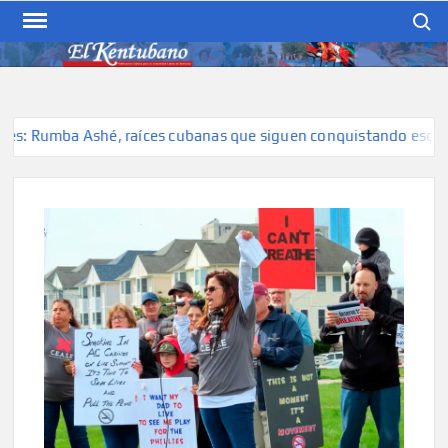
Skip
Search
to
content
EL KENTUBANO
Publicación cubana para la
cubana para la comunidad
hispana de Kentucky
: Rumba Ashé, raíces cubanas que siguen conquistando escenario