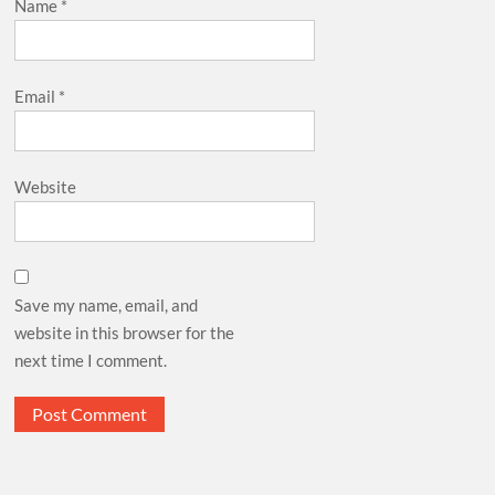
Name
*
Email
*
Website
Save my name, email, and
website in this browser for the
next time I comment.