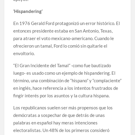
‘Hispandering’
En 1976 Gerald Ford protagonizó un error histórico. El
entonces presidente estaba en San Antonio, Texas,
para atraer el voto mexicano-americano. Cuando le
ofrecieron un tamal, Ford lo comió sin quitarle el
envoltorio.
“El Gran Incidente del Tamal” -como fue bautizado
luego- es usado como un ejemplo de hispandering. El
término, una combinación de “hispano” y “complaciente”
en inglés, hace referencia a los intentos frustrados de
fingir interés por los asuntos y la cultura hispana.
Los republicanos suelen ser más propensos que los
demócratas a sospechar de que detrás de unas
palabras en español hay meras intenciones
electoralistas. Un 48% de los primeros consideró