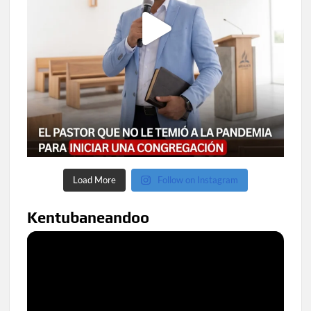
Load More
Follow on Instagram
Kentubaneandoo