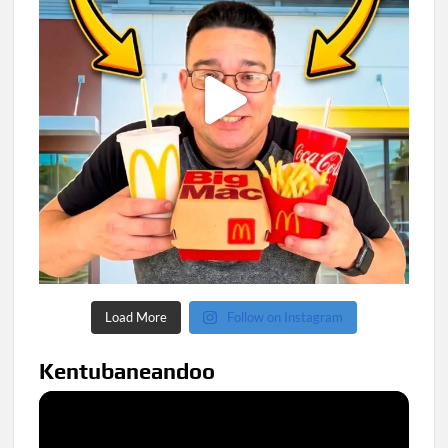
Load More
Follow on Instagram
Kentubaneandoo