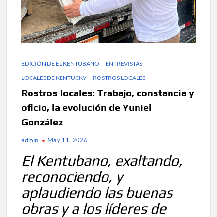
EDICIÓN DE EL KENTUBANO
ENTREVISTAS
LOCALES DE KENTUCKY
ROSTROS LOCALES
Rostros locales: Trabajo, constancia y
oficio, la evolución de Yuniel
González
admin
May 11, 2026
El Kentubano, exaltando,
reconociendo, y
aplaudiendo las buenas
obras y a los líderes de