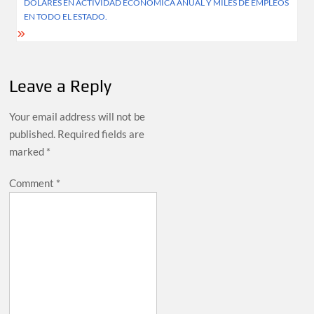
DÓLARES EN ACTIVIDAD ECONÓMICA ANUAL Y MILES DE EMPLEOS
EN TODO EL ESTADO.
Leave a Reply
Your email address will not be
published.
Required fields are
marked
*
Comment
*