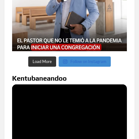
Load More
Follow on Instagram
Kentubaneandoo