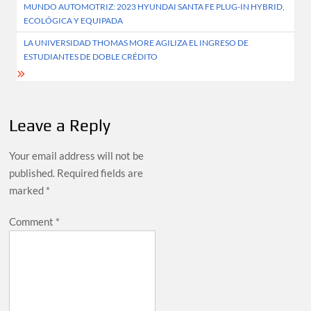
MUNDO AUTOMOTRIZ: 2023 HYUNDAI SANTA FE PLUG-IN HYBRID,
navigation
ECOLÓGICA Y EQUIPADA
LA UNIVERSIDAD THOMAS MORE AGILIZA EL INGRESO DE
ESTUDIANTES DE DOBLE CRÉDITO
Leave a Reply
Your email address will not be
published.
Required fields are
marked
*
Comment
*