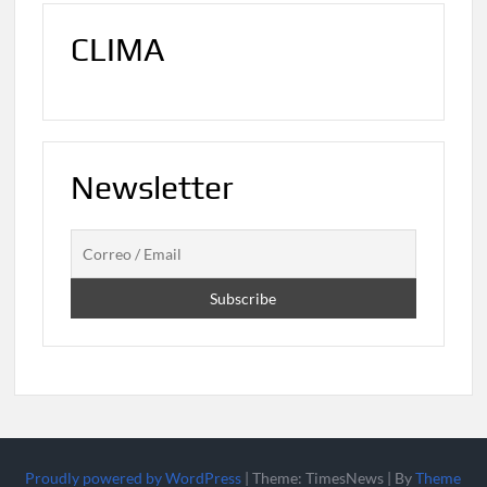
CLIMA
Newsletter
Proudly powered by WordPress
|
Theme: TimesNews
|
By
Theme