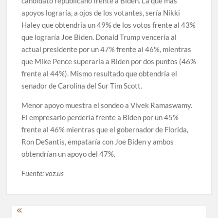
candidato republicano frente a Biden. La que más
apoyos lograría, a ojos de los votantes, sería Nikki
Haley que obtendría un 49% de los votos frente al 43%
que lograría Joe Biden. Donald Trump vencería al
actual presidente por un 47% frente al 46%, mientras
que Mike Pence superaría a Biden por dos puntos (46%
frente al 44%). Mismo resultado que obtendría el
senador de Carolina del Sur Tim Scott.
Menor apoyo muestra el sondeo a Vivek Ramaswamy.
El empresario perdería frente a Biden por un 45%
frente al 46% mientras que el gobernador de Florida,
Ron DeSantis, empataría con Joe Biden y ambos
obtendrían un apoyo del 47%.
Fuente: voz.us
Post