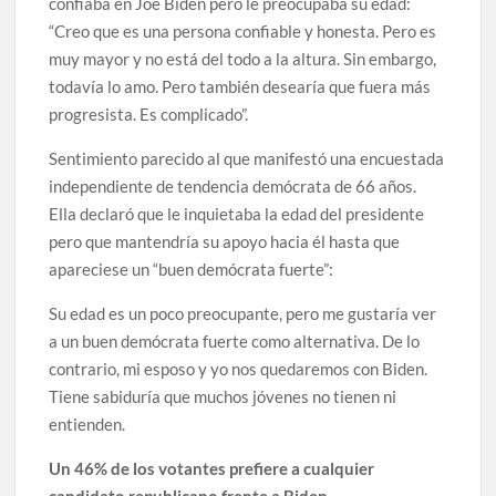
confiaba en Joe Biden pero le preocupaba su edad:
“Creo que es una persona confiable y honesta. Pero es
muy mayor y no está del todo a la altura. Sin embargo,
todavía lo amo. Pero también desearía que fuera más
progresista. Es complicado”.
Sentimiento parecido al que manifestó una encuestada
independiente de tendencia demócrata de 66 años.
Ella declaró que le inquietaba la edad del presidente
pero que mantendría su apoyo hacia él hasta que
apareciese un “buen demócrata fuerte”:
Su edad es un poco preocupante, pero me gustaría ver
a un buen demócrata fuerte como alternativa. De lo
contrario, mi esposo y yo nos quedaremos con Biden.
Tiene sabiduría que muchos jóvenes no tienen ni
entienden.
Un 46% de los votantes prefiere a cualquier
candidato republicano frente a Biden