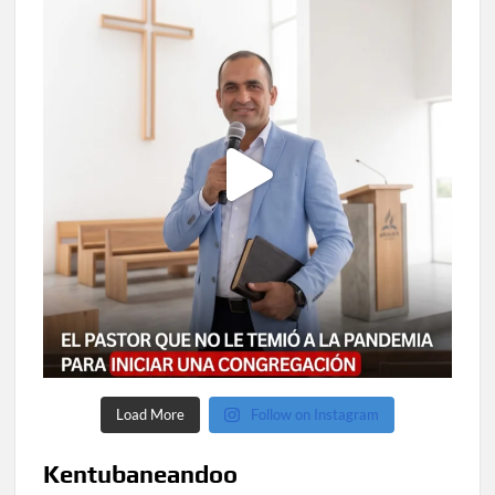
Load More
Follow on Instagram
Kentubaneandoo