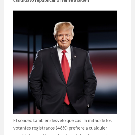
El sondeo también desveló que casi la mitad de los
votantes registrados (46%) prefiere a cualquier