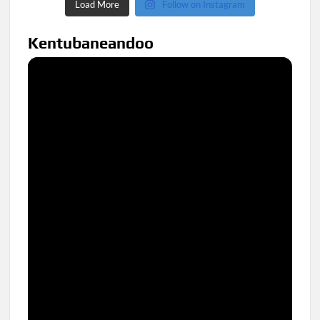
Load More
Follow on Instagram
Kentubaneandoo