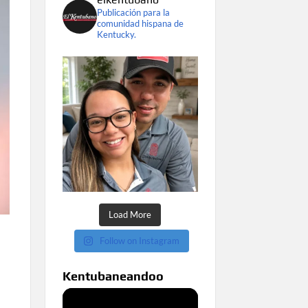
Publicación para la
comunidad hispana de
Kentucky.
Load More
Follow on Instagram
Kentubaneandoo