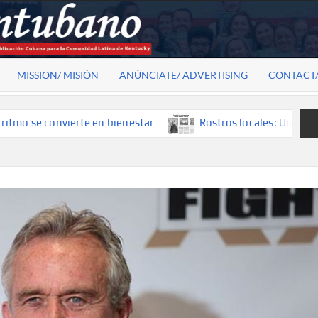
MISSION/ MISIÓN
ANÚNCIATE/ ADVERTISING
CONTACT
vierte en bienestar
Rostros locales: Una mirada que cons