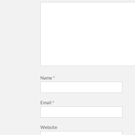
Name
*
Email
*
Website