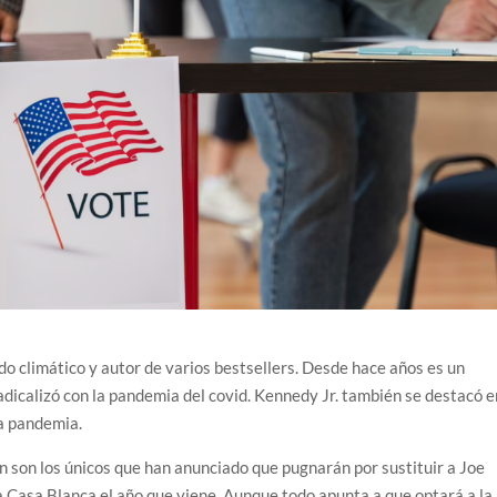
o climático y autor de varios bestsellers. Desde hace años es un
adicalizó con la pandemia del covid. Kennedy Jr. también se destacó e
la pandemia.
 son los únicos que han anunciado que pugnarán por sustituir a Joe
 Casa Blanca el año que viene. Aunque todo apunta a que optará a la