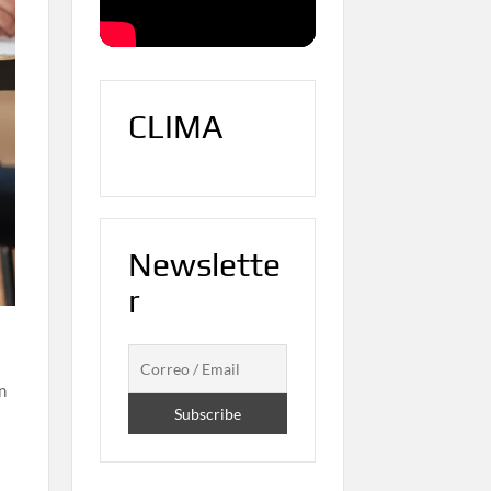
CLIMA
Newslette
r
n