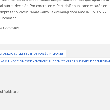
al aún su decisión. Por contra, en el Partido Republicano estarán en
 empresario Vivek Ramaswamy. la exembajadora ante la ONU Nikki
Hutchinson.
dia Commons
RO DE LOUISVILLE SE VENDE POR $ 9 MILLONES
E LAS INUNDACIONES DE KENTUCKY PUEDEN COMPRAR SU VIVIENDA TEMPORA
d fields are