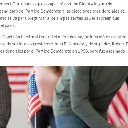
bert F. Jr. anunció que competirá con Joe Biden y la gurú de
candidato del Partido Demócrata a las elecciones presidenciales de
iniciativa para preguntar a los simpatizantes azules si creen que
el paso.
la Comisión Electoral Federal el miércoles, según informó Associated
icos de su tío, el expresidente John F. Kennedy, y de su padre, Robert F
residenciales por el Partido Demócrata en 1968, pero fue asesinado