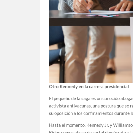
Otro Kennedy en la carrera presidencial
El pequeño de la saga es un conocido abogad
activista antivacunas, una postura que se r
su oposición a los confinamientos durante 
Hasta el momento, Kennedy Jr. y Williamson
Biden como cabeza de cartel demócrata a la