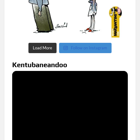
Load More
Follow on Instagram
Kentubaneandoo