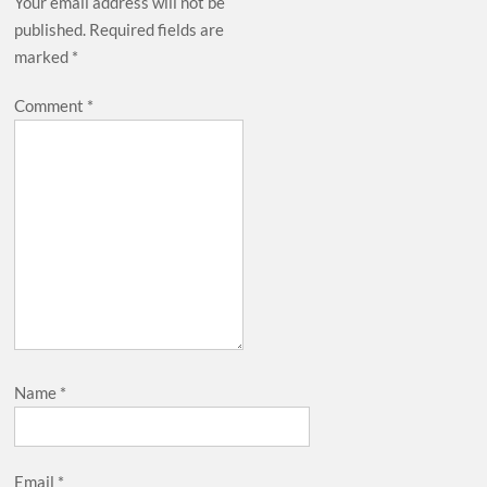
Your email address will not be
published.
Required fields are
marked
*
Comment
*
Name
*
Email
*