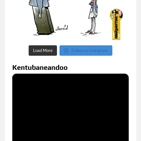
Load More
Follow on Instagram
Kentubaneandoo