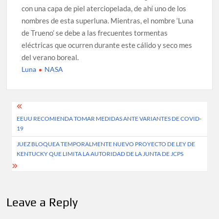
con una capa de piel aterciopelada, de ahí uno de los
nombres de esta superluna. Mientras, el nombre ‘Luna
de Trueno’ se debe a las frecuentes tormentas
eléctricas que ocurren durante este cálido y seco mes
del verano boreal.
Luna
NASA
Post
EEUU RECOMIENDA TOMAR MEDIDAS ANTE VARIANTES DE COVID-
navigation
19
JUEZ BLOQUEA TEMPORALMENTE NUEVO PROYECTO DE LEY DE
KENTUCKY QUE LIMITA LA AUTORIDAD DE LA JUNTA DE JCPS
Leave a Reply