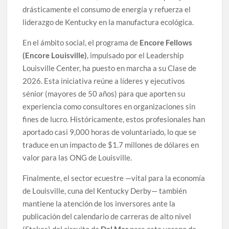
drásticamente el consumo de energía y refuerza el
liderazgo de Kentucky en la manufactura ecológica.
En el ámbito social, el programa de
Encore Fellows
(Encore Louisville)
, impulsado por el Leadership
Louisville Center, ha puesto en marcha a su Clase de
2026. Esta iniciativa reúne a líderes y ejecutivos
sénior (mayores de 50 años) para que aporten su
experiencia como consultores en organizaciones sin
fines de lucro. Históricamente, estos profesionales han
aportado casi 9,000 horas de voluntariado, lo que se
traduce en un impacto de $1.7 millones de dólares en
valor para las ONG de Louisville.
Finalmente, el sector ecuestre —vital para la economía
de Louisville, cuna del Kentucky Derby— también
mantiene la atención de los inversores ante la
publicación del calendario de carreras de alto nivel
(Stakes) del circuito de
Del Mar
para este verano de