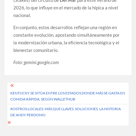
2026, lo que influye en el mercado de la hípica a nivel
nacional.
En conjunto, estos desarrollos reflejan una región en
constante evolución, apostando simultáneamente por
la modernización urbana, la eficiencia tecnológica y el
bienestar comunitario.
Foto: gemini.google.com
Post
KENTUCKY SE SITÚA ENTRE LOS ESTADOS DONDE MÁS SE GASTA EN
navigation
COMIDA RÁPIDA, SEGÚN WALLETHUB
ROSTROS LOCALES: MÁS QUE LLAVES, SOLUCIONES. LA HISTORIA
DE ANDY PERDOMO