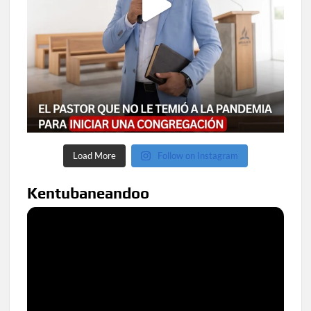
Load More
Follow on Instagram
Kentubaneandoo