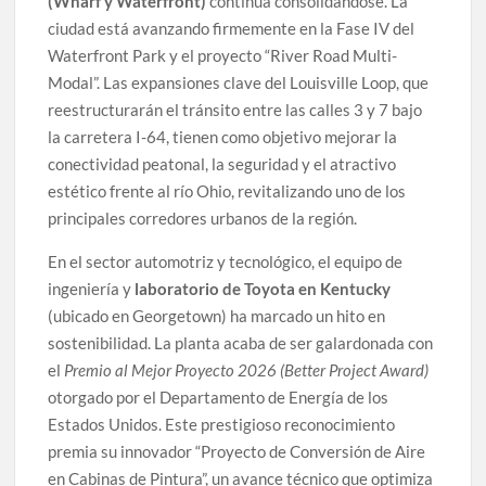
(Wharf y Waterfront)
continúa consolidándose. La
ciudad está avanzando firmemente en la Fase IV del
Waterfront Park y el proyecto “River Road Multi-
Modal”. Las expansiones clave del Louisville Loop, que
reestructurarán el tránsito entre las calles 3 y 7 bajo
la carretera I-64, tienen como objetivo mejorar la
conectividad peatonal, la seguridad y el atractivo
estético frente al río Ohio, revitalizando uno de los
principales corredores urbanos de la región.
En el sector automotriz y tecnológico, el equipo de
ingeniería y
laboratorio de Toyota en Kentucky
(ubicado en Georgetown) ha marcado un hito en
sostenibilidad. La planta acaba de ser galardonada con
el
Premio al Mejor Proyecto 2026 (Better Project Award)
otorgado por el Departamento de Energía de los
Estados Unidos. Este prestigioso reconocimiento
premia su innovador “Proyecto de Conversión de Aire
en Cabinas de Pintura”, un avance técnico que optimiza