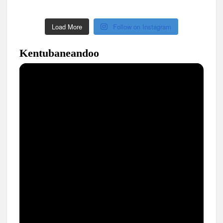
Load More
Follow on Instagram
Kentubaneandoo