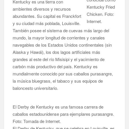
Kentucky es una tierra con
Kentucky Fried
ambientes diversos y recursos
Chicken.​ Foto:
abundantes. Su capital es Franckfort
Internet.
y su ciudad más poblada, Louisville.
También posee el sistema de cuevas más largo del
mundo, la mayor longitud de corrientes y canales
navegables de los Estados Unidos continentales (sin
Alaska y Hawái), los dos lagos artificiales más
grandes al este del río Misisipi y el yacimiento de
carbón más productivo del país. Kentucky es
mundialmente conocido por sus caballos purasangre,
la música bluegrass, el tabaco y sus equipos de
baloncesto universitario.
El Derby de Kentucky es una famosa carrera de
caballos estadounidense para ejemplares purasangre.
Foto: Tomada de Internet.
El Derby de Kentucky, que se celebra en Louisville, es