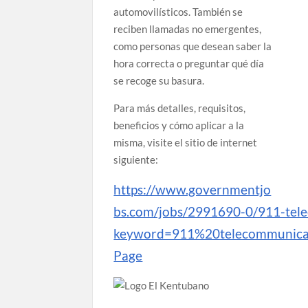
automovilísticos. También se
reciben llamadas no emergentes,
como personas que desean saber la
hora correcta o preguntar qué día
se recoge su basura.
Para más detalles, requisitos,
beneficios y cómo aplicar a la
misma, visite el sitio de internet
siguiente:
https://www.governmentjo
bs.com/jobs/2991690-0/911-tel
keyword=911%20telecommunicato
Page