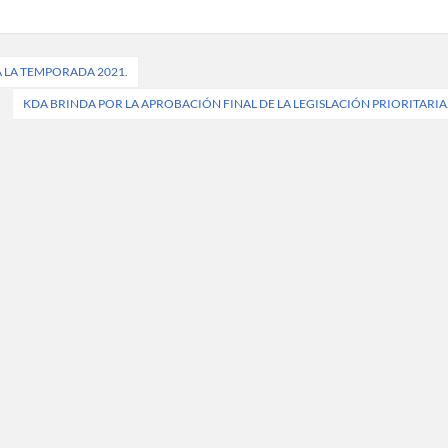
A LA TEMPORADA 2021.
KDA BRINDA POR LA APROBACIÓN FINAL DE LA LEGISLACIÓN PRIORITARIA