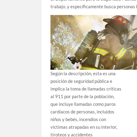
trabajo, y específicamente busca personas 
Según la descripción, esta es una
posición de seguridad pública e
implica la toma de llamadas críticas
al 911 por parte de la población,
que incluye llamadas como paros
cardíacos de personas, incluidos
niños y bebés, incendios con
víctimas atrapadas en su interior,
tiroteos y accidentes