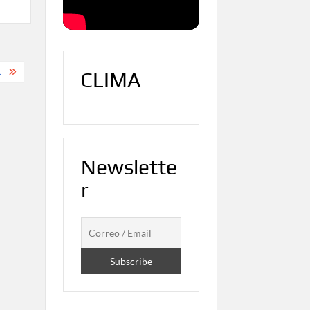
.
CLIMA
Newslette
r