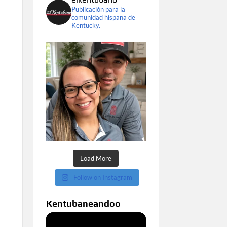
Publicación para la
comunidad hispana de
Kentucky.
Load More
Follow on Instagram
Kentubaneandoo