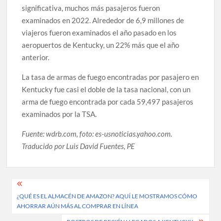
significativa, muchos más pasajeros fueron
examinados en 2022. Alrededor de 6,9 millones de
viajeros fueron examinados el año pasado en los
aeropuertos de Kentucky, un 22% más que el año
anterior.
La tasa de armas de fuego encontradas por pasajero en
Kentucky fue casi el doble de la tasa nacional, con un
arma de fuego encontrada por cada 59,497 pasajeros
examinados por la TSA.
Fuente: wdrb.com, foto: es-usnoticias.yahoo.com.
Traducido por Luis David Fuentes, PE
Post
¿QUÉ ES EL ALMACÉN DE AMAZON? AQUÍ LE MOSTRAMOS CÓMO
navigation
AHORRAR AÚN MÁS AL COMPRAR EN LÍNEA