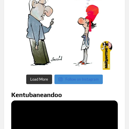
Load More
Follow on Instagram
Kentubaneandoo