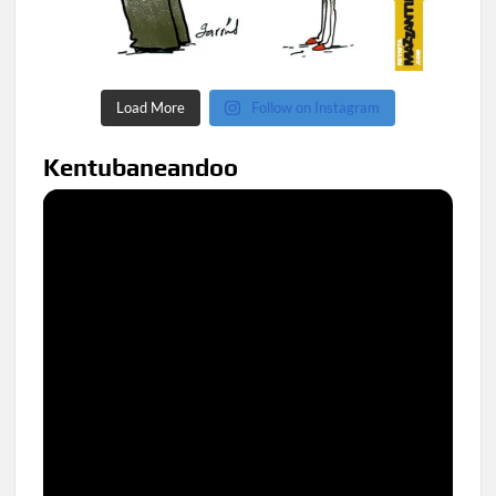
Load More
Follow on Instagram
Kentubaneandoo