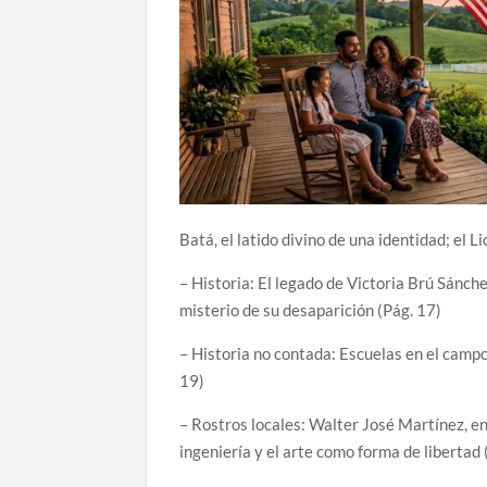
Batá, el latido divino de una identidad; el 
– Historia: El legado de Victoria Brú Sánch
misterio de su desaparición (Pág. 17)
– Historia no contada: Escuelas en el campo
19)
– Rostros locales: Walter José Martínez, en
ingeniería y el arte como forma de libertad 