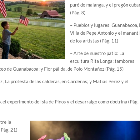
puré de malanga, y el pregón cuba
(Pág. 8)
– Pueblos y lugares: Guanabacoa, 
Villa de Pepe Antonio y el mananti
de los artistas (Pág. 11)
– Arte de nuestro patio: La
escultura Rita Longa; tambores
Liceo de Guanabacoa; y Flor pálida, de Polo Montañez (Pág. 15)
ez; La protesta de las calderas, en Cárdenas; y Matías Pérez y el
, el experimento de Isla de Pinos y el desarraigo como doctrina (Pág.
tre la
(Pág. 21)