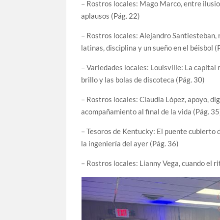
– Rostros locales: Mago Marco, entre ilusi
aplausos (Pág. 22)
– Rostros locales: Alejandro Santiesteban, 
latinas, disciplina y un sueño en el béisbol (
– Variedades locales: Louisville: La capital
brillo y las bolas de discoteca (Pág. 30)
– Rostros locales: Claudia López, apoyo, di
acompañamiento al final de la vida (Pág. 35
– Tesoros de Kentucky: El puente cubierto 
la ingeniería del ayer (Pág. 36)
– Rostros locales: Lianny Vega, cuando el r