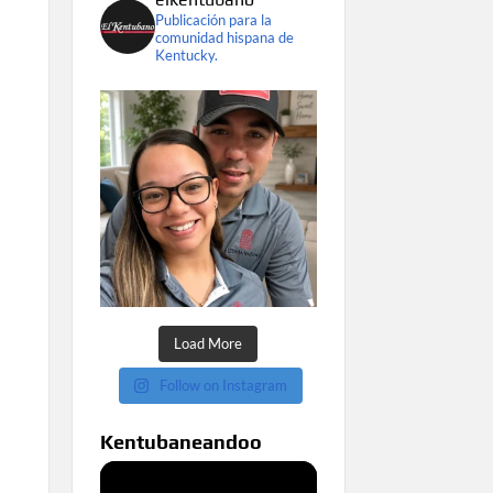
Publicación para la
comunidad hispana de
Kentucky.
Load More
Follow on Instagram
Kentubaneandoo