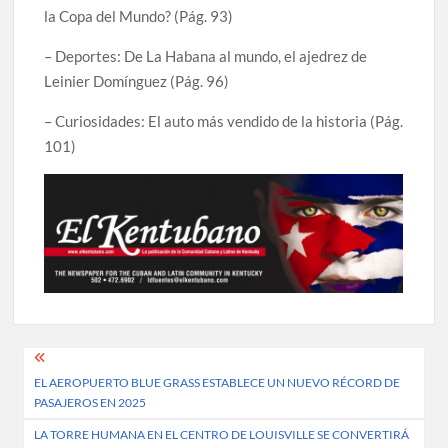
la Copa del Mundo? (Pág. 93)
– Deportes: De La Habana al mundo, el ajedrez de
Leinier Domínguez (Pág. 96)
– Curiosidades: El auto más vendido de la historia (Pág.
101)
Post
EL AEROPUERTO BLUE GRASS ESTABLECE UN NUEVO RÉCORD DE
navigation
PASAJEROS EN 2025
LA TORRE HUMANA EN EL CENTRO DE LOUISVILLE SE CONVERTIRÁ