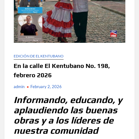
EDICIÓN DE EL KENTUBANO
En la calle El Kentubano No. 198,
febrero 2026
admin
February 2, 2026
Informando, educando, y
aplaudiendo las buenas
obras y a los líderes de
nuestra comunidad