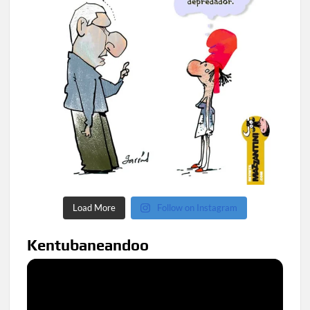
Load More
Follow on Instagram
Kentubaneandoo