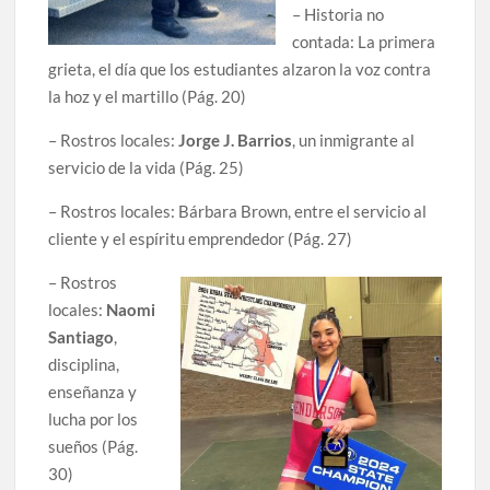
– Historia no
contada: La primera
grieta, el día que los estudiantes alzaron la voz contra
la hoz y el martillo (Pág. 20)
– Rostros locales:
Jorge J. Barrios
, un inmigrante al
servicio de la vida (Pág. 25)
– Rostros locales: Bárbara Brown, entre el servicio al
cliente y el espíritu emprendedor (Pág. 27)
– Rostros
locales:
Naomi
Santiago
,
disciplina,
enseñanza y
lucha por los
sueños (Pág.
30)