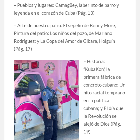
– Pueblos y lugares: Camagüey, laberinto de barro y
leyenda en el corazón de Cuba (Pág. 13)
– Arte de nuestro patio: El sepelio de Benny Moré;
Pintura del patio: Los niños del pozo, de Mariano
Rodríguez; y La Copa del Amor de Gibara, Holguín
(Pág. 17)
– Historia:
“KubaKon”, la
primera fábrica de
concreto cubano; Un
hito racial temprano
en la política
cubana; y El día que
la Revolución se
alejó de Dios (Pág.
19)