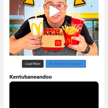
Load More
Follow on Instagram
Kentubaneandoo