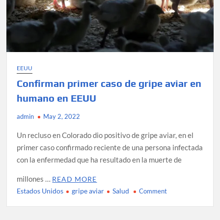
EEUU
Confirman primer caso de gripe aviar en
humano en EEUU
admin
May 2, 2022
Un recluso en Colorado dio positivo de gripe aviar, en el
primer caso confirmado reciente de una persona infectada
con la enfermedad que ha resultado en la muerte de
millones …
READ MORE
Estados Unidos
gripe aviar
Salud
on
Comment
Confirman
primer