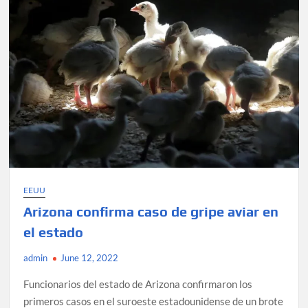
región
centro
norte
de
EEUU
EEUU
Arizona confirma caso de gripe aviar en
el estado
admin
June 12, 2022
Funcionarios del estado de Arizona confirmaron los
primeros casos en el suroeste estadounidense de un brote