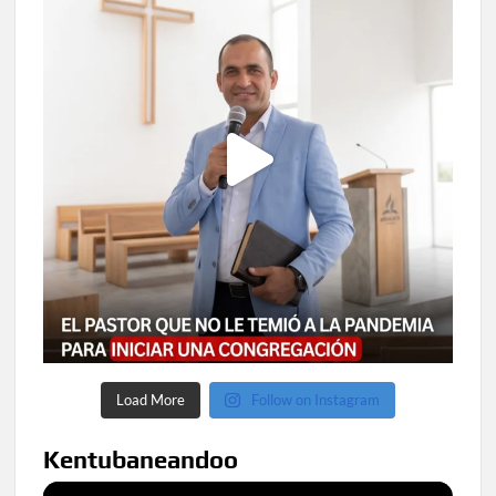
Load More
Follow on Instagram
Kentubaneandoo