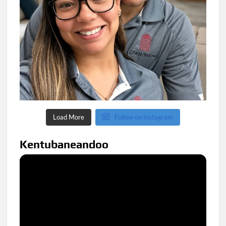
Load More
Follow on Instagram
Kentubaneandoo