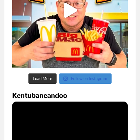
Load More
Follow on Instagram
Kentubaneandoo