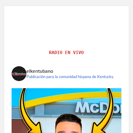
119
años
la
persona
más
longeva
del
mundo
RADIO EN VIVO
elkentubano
Publicación para la comunidad hispana de Kentucky.