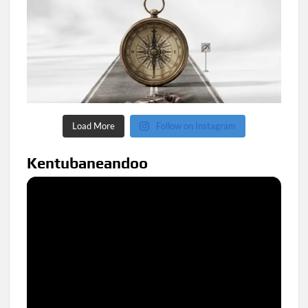
Load More
Follow on Instagram
Kentubaneandoo