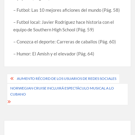
– Futbol: Las 10 mejores aficiones del mundo (Pág. 58)
– Futbol local: Javier Rodríguez hace historia con el
equipo de Southern High School (Pág. 59)
– Conozca el deporte: Carreras de caballos (Pág. 60)
– Humor: El Amish y el elevador (Pág. 64)
Post
AUMENTO RÉCORD DE LOS USUARIOS DE REDES SOCIALES
navigation
NORWEGIAN CRUISE INCLUIRÁ ESPECTÁCULO MUSICAL A LO
CUBANO