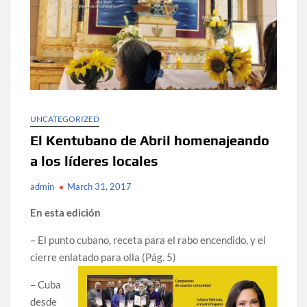
UNCATEGORIZED
El Kentubano de Abril homenajeando
a los líderes locales
admin
March 31, 2017
En esta edición
– El punto cubano, receta para el rabo encendido, y el
cierre enlatado para olla (Pág. 5)
– Cuba
desde