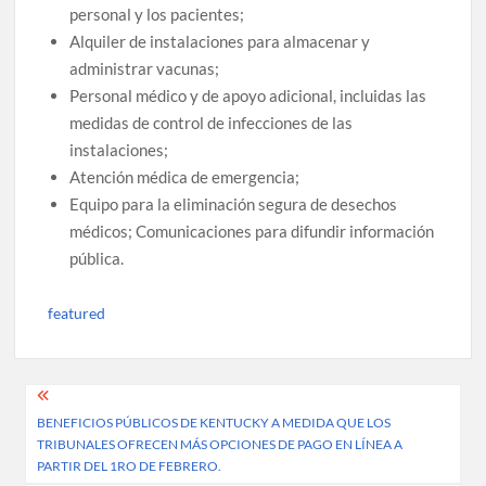
personal y los pacientes;
Alquiler de instalaciones para almacenar y
administrar vacunas;
Personal médico y de apoyo adicional, incluidas las
medidas de control de infecciones de las
instalaciones;
Atención médica de emergencia;
Equipo para la eliminación segura de desechos
médicos; Comunicaciones para difundir información
pública.
featured
Post
BENEFICIOS PÚBLICOS DE KENTUCKY A MEDIDA QUE LOS
navigation
TRIBUNALES OFRECEN MÁS OPCIONES DE PAGO EN LÍNEA A
PARTIR DEL 1RO DE FEBRERO.