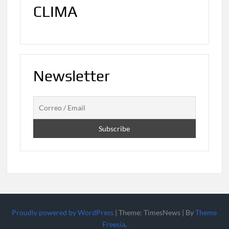
CLIMA
Newsletter
Proudly powered by WordPress
|
Theme: TimesNews
|
By
Theme
Freesia
.