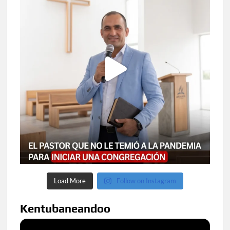
Load More
Follow on Instagram
Kentubaneandoo