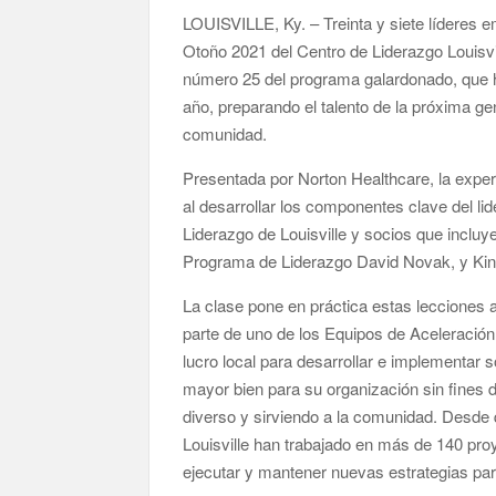
LOUISVILLE, Ky. – Treinta y siete líderes e
Otoño 2021 del Centro de Liderazgo Louisvil
número 25 del programa galardonado, que h
año, preparando el talento de la próxima g
comunidad.
Presentada por Norton Healthcare, la experie
al desarrollar los componentes clave del li
Liderazgo de Louisville y socios que inclu
Programa de Liderazgo David Novak, y Kin
La clase pone en práctica estas lecciones a
parte de uno de los Equipos de Aceleración
lucro local para desarrollar e implementar
mayor bien para su organización sin fines 
diverso y sirviendo a la comunidad. Desde q
Louisville han trabajado en más de 140 proy
ejecutar y mantener nuevas estrategias para