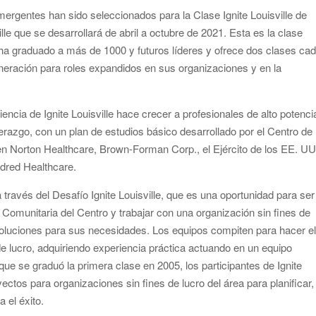
mergentes han sido seleccionados para la Clase Ignite Louisville de
le que se desarrollará de abril a octubre de 2021. Esta es la clase
a graduado a más de 1000 y futuros líderes y ofrece dos clases ca
eneración para roles expandidos en sus organizaciones y en la
ncia de Ignite Louisville hace crecer a profesionales de alto potenci
derazgo, con un plan de estudios básico desarrollado por el Centro de
yen Norton Healthcare, Brown-Forman Corp., el Ejército de los EE. UU
dred Healthcare.
 través del Desafío Ignite Louisville, que es una oportunidad para ser
 Comunitaria del Centro y trabajar con una organización sin fines de
 soluciones para sus necesidades. Los equipos compiten para hacer e
de lucro, adquiriendo experiencia práctica actuando en un equipo
ue se graduó la primera clase en 2005, los participantes de Ignite
ectos para organizaciones sin fines de lucro del área para planificar,
 el éxito.