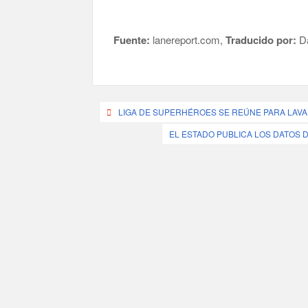
Fuente:
lanereport.com,
Traducido por:
Da
Post
LIGA DE SUPERHÉROES SE REÚNE PARA LAVA
navigation
EL ESTADO PUBLICA LOS DATOS 