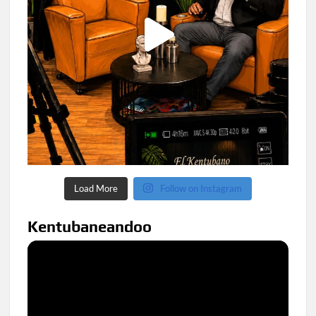
Load More
Follow on Instagram
Kentubaneandoo