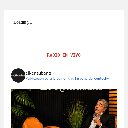
RADIO EN VIVO
elkentubano
Publicación para la comunidad hispana de Kentucky.