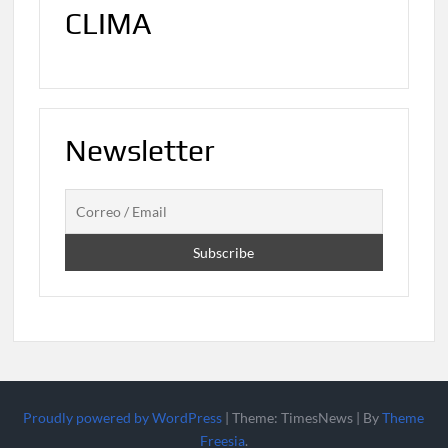
CLIMA
Newsletter
Proudly powered by WordPress
|
Theme: TimesNews
|
By
Theme
Freesia
.