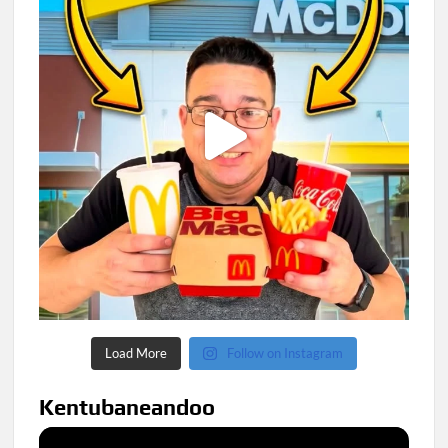
Load More
Follow on Instagram
Kentubaneandoo