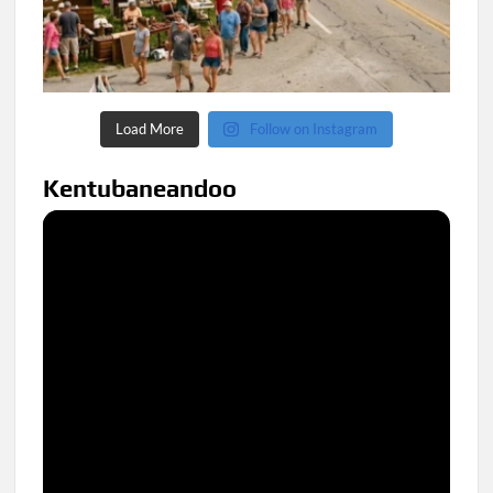
Load More
Follow on Instagram
Kentubaneandoo