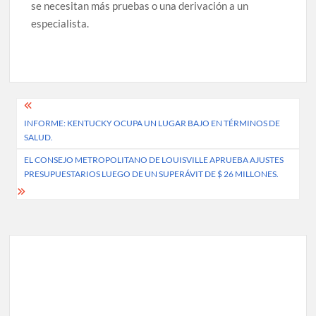
se necesitan más pruebas o una derivación a un
especialista.
Post
INFORME: KENTUCKY OCUPA UN LUGAR BAJO EN TÉRMINOS DE
navigation
SALUD.
EL CONSEJO METROPOLITANO DE LOUISVILLE APRUEBA AJUSTES
PRESUPUESTARIOS LUEGO DE UN SUPERÁVIT DE $ 26 MILLONES.