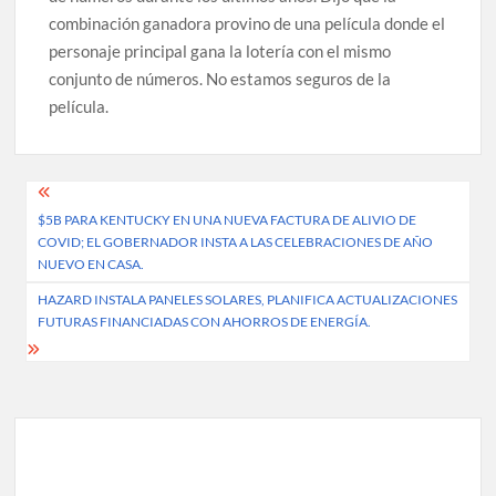
combinación ganadora provino de una película donde el
personaje principal gana la lotería con el mismo
conjunto de números. No estamos seguros de la
película.
Post
$5B PARA KENTUCKY EN UNA NUEVA FACTURA DE ALIVIO DE
navigation
COVID; EL GOBERNADOR INSTA A LAS CELEBRACIONES DE AÑO
NUEVO EN CASA.
HAZARD INSTALA PANELES SOLARES, PLANIFICA ACTUALIZACIONES
FUTURAS FINANCIADAS CON AHORROS DE ENERGÍA.