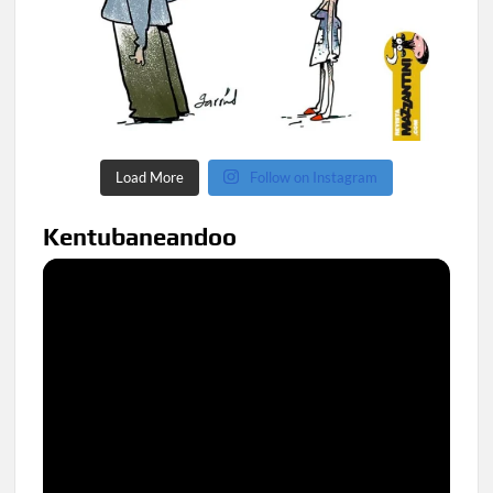
Load More
Follow on Instagram
Kentubaneandoo