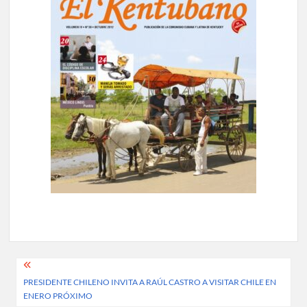
Post
PRESIDENTE CHILENO INVITA A RAÚL CASTRO A VISITAR CHILE EN
navigation
ENERO PRÓXIMO