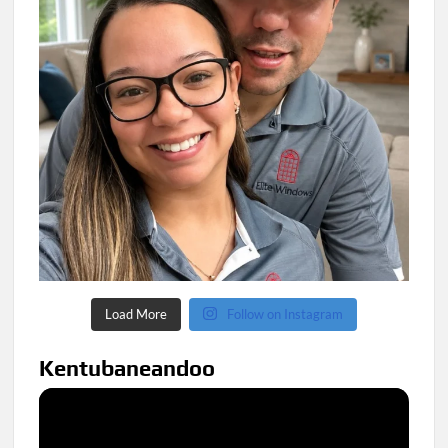
Load More
Follow on Instagram
Kentubaneandoo